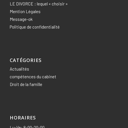
LE DIVORCE : lequel « choisir »
Mention Légales
Message-ok
Politique de confidentialité
CATÉGORIES
Actualités
compétences du cabinet
Droit de la famille
HORAIRES
Lu-Ve: 8:00-20:00