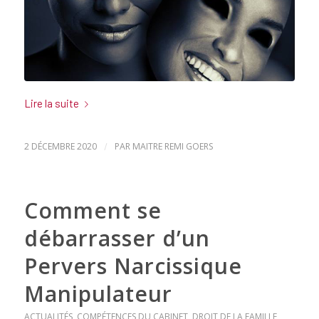
Lire la suite
2 DÉCEMBRE 2020
/
PAR
MAITRE REMI GOERS
Comment se
débarrasser d’un
Pervers Narcissique
Manipulateur
ACTUALITÉS
,
COMPÉTENCES DU CABINET
,
DROIT DE LA FAMILLE