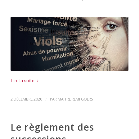
Lire la suite
2 DÉCEMBRE 2020
/
PAR
MAITRE REMI GOERS
Le règlement des